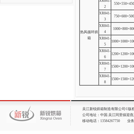
XR841-
550×550×45
2
XR841-
750×600×50
3
XR841-
1000×800×80
4
热风循环烘
箱
XR841-
1000×1000×10
5
XR841-
1200×1200×10
6
XR841-
1500×1200×10
7
XR841-
1500×1500×12
8
吴江新锐烘箱制造有限公司©版
公司地址：中国.吴江同里镇迎燕东路 
移动电话：13584267750 业务经